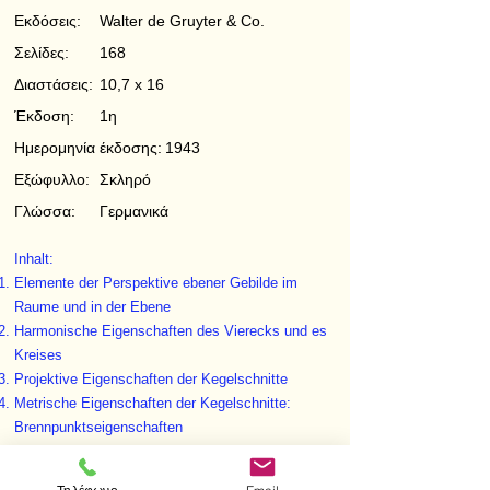
Εκδόσεις:
Walter de Gruyter & Co.
Σελίδες:
168
Διαστάσεις:
10,7 x 16
Έκδοση:
1η
Ημερομηνία έκδοσης:
1943
Εξώφυλλο:
Σκληρό
Γλώσσα:
Γερμανικά
Inhalt:
Elemente der Perspektive ebener Gebilde im
Raume und in der Ebene
Harmonische Eigenschaften des Vierecks und es
Kreises
Projektive Eigenschaften der Kegelschnitte
Metrische Eigenschaften der Kegelschnitte:
Brennpunktseigenschaften
Metrische Eigenschaften der Kegelschnitte:
Krümmungskreise