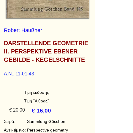
Robert Haußner
DARSTELLENDE GEOMETRIE
II. PERSPEKTIVE EBENER
GEBILDE - KEGELSCHNITTE
A.N.: 11-01-43
Τιμή έκδοσης
Τιμή "Αίθρας"
€ 20,00
€ 16,00
Σειρά:
Sammlung Göschen
Αντικείμενο:
Perspective geometry