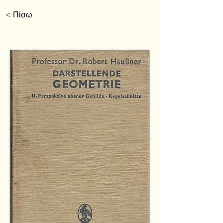
< Πίσω