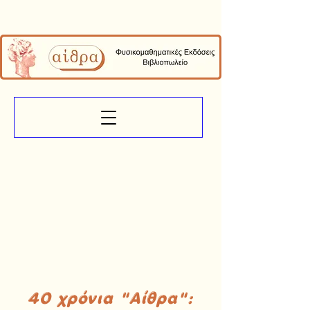
40 χρόνια "Αίθρα":