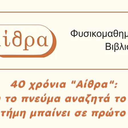
40 χρόνια "Αίθρα":
υ το πνεύμα αναζητά το
στήμη μπαίνει σε πρώτο