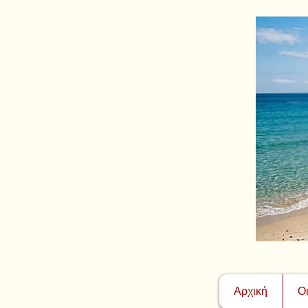
Αρχική
Ο