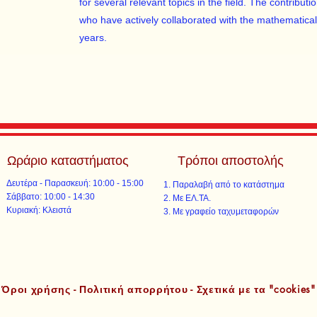
for several relevant topics in the field. The contribu
who have actively collaborated with the mathematical 
years.
Ωράριο καταστήματος
Τρόποι αποστολής
Δευτέρα - Παρασκευή: 10:00 - 15:00
Παραλαβή από το κατάστημα
​​Σάββατο: 10:00 - 14:30
Με ΕΛ.ΤΑ.​​
​Κυριακή: Κλειστά
Με γραφείο ταχυμεταφορών​
Όροι χρήσης - Πολιτική απορρήτου - Σχετικά με τα "cookies"