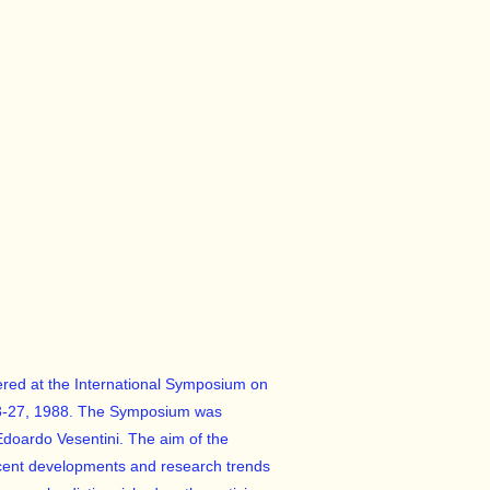
vered at the International Symposium on
23-27, 1988. The Symposium was
 Edoardo Vesentini. The aim of the
recent developments and research trends