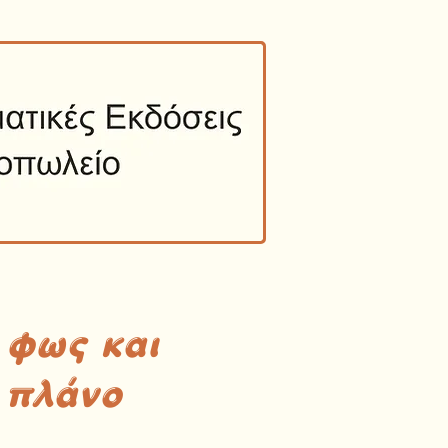
 φως και
 πλάνο