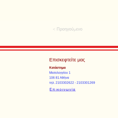
< Προηγούμενο
Επισκεφτείτε μας
Κατάστημα
Μεσολογγίου 1
106 81 Αθήνα
τηλ. 2103302622 - 2103301269
Επικοινωνία