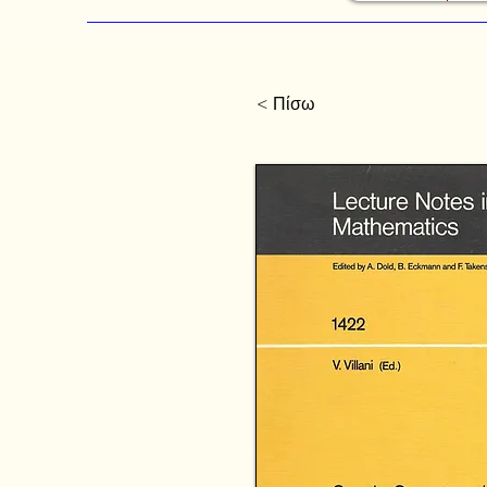
< Πίσω