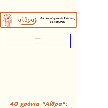
40 χρόνια "Αίθρα":