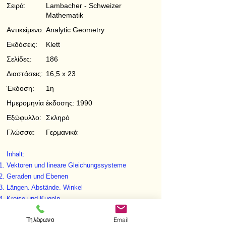
Σειρά:
Lambacher - Schweizer
Mathematik
Αντικείμενο:
Analytic Geometry
Εκδόσεις:
Klett
Σελίδες:
186
Διαστάσεις:
16,5 x 23
Έκδοση:
1η
Ημερομηνία έκδοσης:
1990
Εξώφυλλο:
Σκληρό
Γλώσσα:
Γερμανικά
Inhalt:
Vektoren und lineare Gleichungssysteme
Geraden und Ebenen
Längen. Abstände. Winkel
Kreise und Kugeln
Ellipsen
Τηλέφωνο
Email