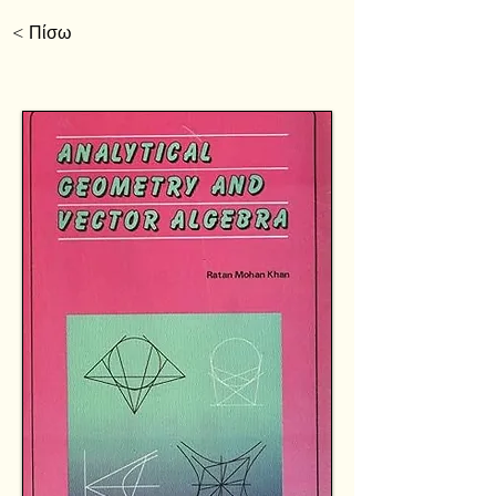
< Πίσω