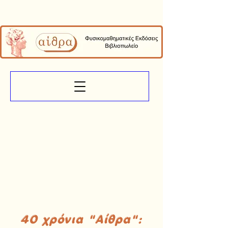
40 χρόνια "Αίθρα":