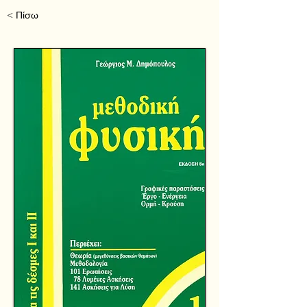
< Πίσω