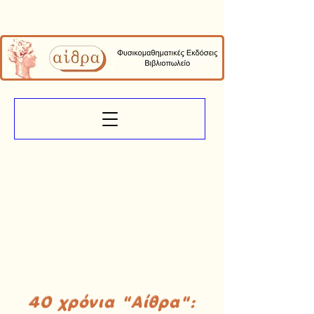
40 χρόνια "Αίθρα":