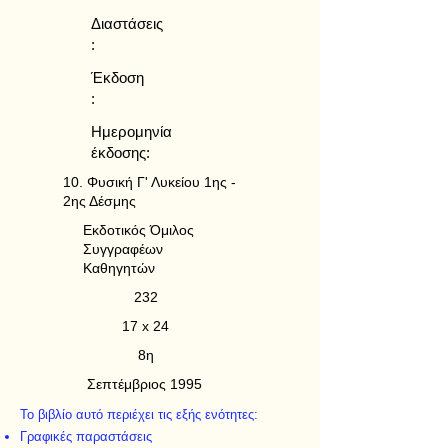
Διαστάσεις
:
Έκδοση
:
Ημερομηνία
έκδοσης:
10. Φυσική Γ' Λυκείου 1ης -
2ης Δέσμης
Εκδοτικός Όμιλος
Συγγραφέων
Καθηγητών
232
17 x 24
8η
Σεπτέμβριος 1995
Το βιβλίο αυτό περιέχει τις εξής ενότητες:
Γραφικές παραστάσεις