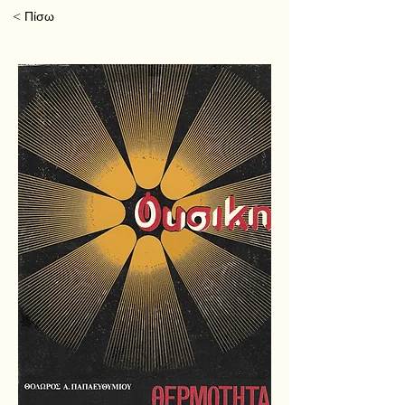
< Πίσω