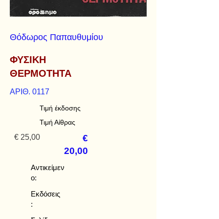
Θόδωρος Παπαυθυμίου
ΦΥΣΙΚΗ
ΘΕΡΜΟΤΗΤΑ
ΑΡΙΘ. 0117
Τιμή έκδοσης
Τιμή Αίθρας
€ 25,00
€
20,00
Αντικείμεν
ο:
Εκδόσεις
: