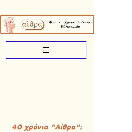
40 χρόνια "Αίθρα":