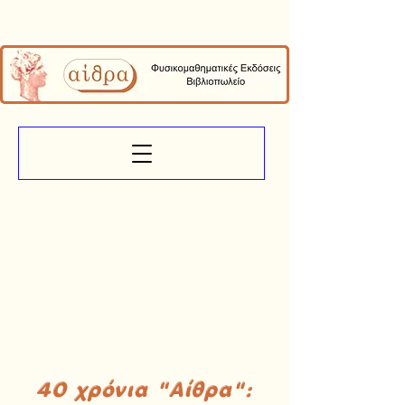
40 χρόνια "Αίθρα":