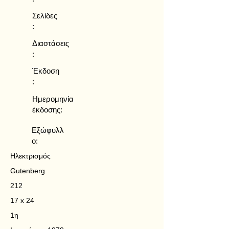
Σελίδες
:
Διαστάσεις
:
Έκδοση
:
Ημερομηνία
έκδοσης:
Εξώφυλλ
ο:
Ηλεκτρισμός
Gutenberg
212
17 x 24
1η