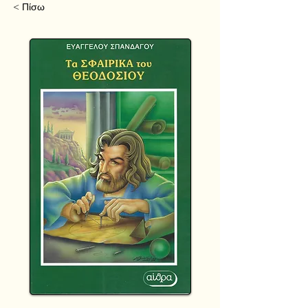
< Πίσω