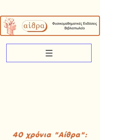
40 χρόνια "Αίθρα":