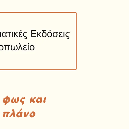
 φως και
 πλάνο