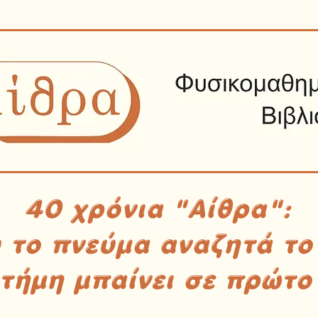
40 χρόνια "Αίθρα":
υ το πνεύμα αναζητά το
στήμη μπαίνει σε πρώτο