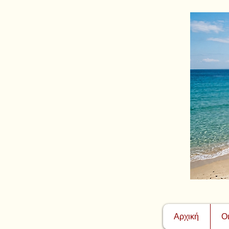
Αρχική
Ο