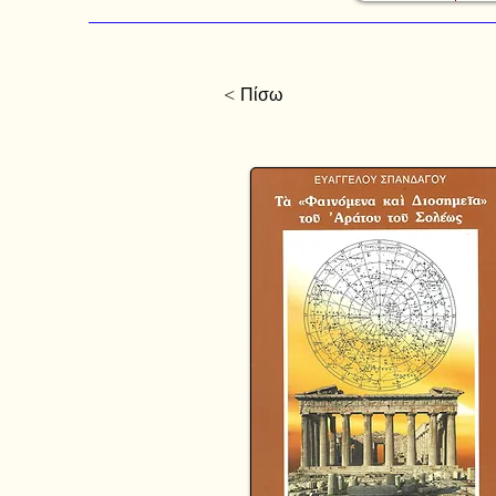
< Πίσω