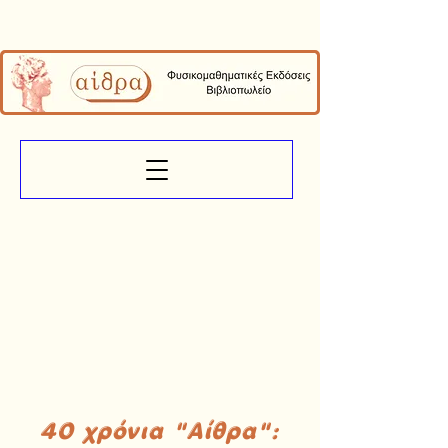
40 χρόνια "Αίθρα":