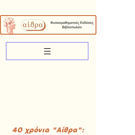
40 χρόνια "Αίθρα":