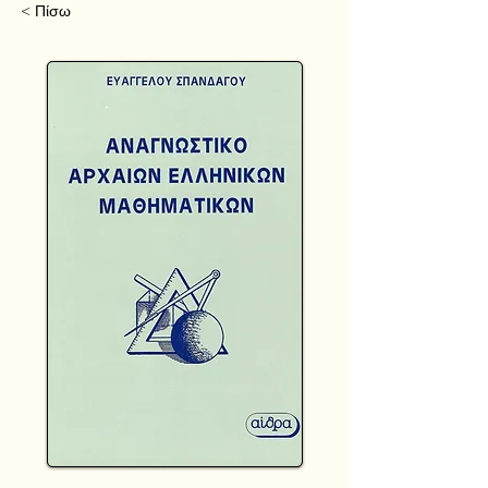
< Πίσω