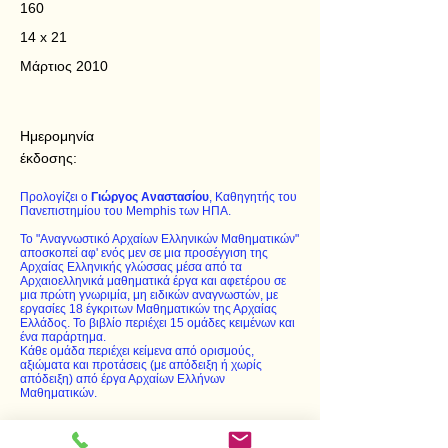
160
14 x 21
Μάρτιος 2010
Ημερομηνία
έκδοσης:
Προλογίζει ο
Γιώργος Αναστασίου
, Καθηγητής του
Πανεπιστημίου του Memphis των ΗΠΑ.
Το "Αναγνωστικό Αρχαίων Ελληνικών Μαθηματικών"
αποσκοπεί αφ' ενός μεν σε μια προσέγγιση της
Αρχαίας Ελληνικής γλώσσας μέσα από τα
Αρχαιοελληνικά μαθηματικά έργα και αφετέρου σε
μια πρώτη γνωριμία, μη ειδικών αναγνωστών, με
εργασίες 18 έγκριτων Μαθηματικών της Αρχαίας
Ελλάδος. Το βιβλίο περιέχει 15 ομάδες κειμένων και
ένα παράρτημα.
Κάθε ομάδα περιέχει κείμενα από ορισμούς,
αξιώματα και προτάσεις (με απόδειξη ή χωρίς
απόδειξη) από έργα Αρχαίων Ελλήνων
Μαθηματικών.