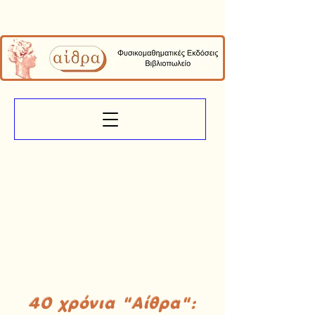
40 χρόνια "Αίθρα":