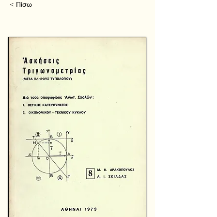
< Πίσω