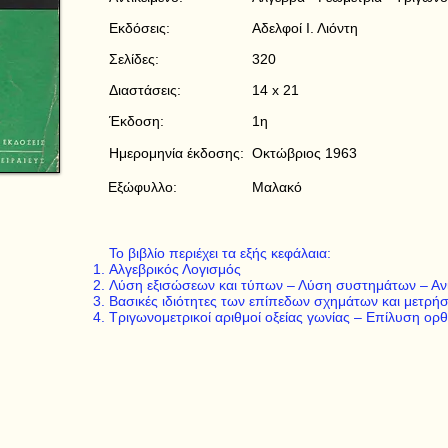
Εκδόσεις:
Αδελφοί Ι. Λιόντη
Σελίδες:
320
Διαστάσεις:
14 x 21
Έκδοση:
1η
Ημερομηνία έκδοσης:
Οκτώβριος 1963
Εξώφυλλο:
Μαλακό
Το βιβλίο περιέχει τα εξής κεφάλαια:
Αλγεβρικός Λογισμός
Λύση εξισώσεων και τύπων – Λύση συστημάτων – Ανι
Βασικές ιδιότητες των επίπεδων σχημάτων και μετρήσ
Τριγωνομετρικοί αριθμοί οξείας γωνίας – Επίλυση ο