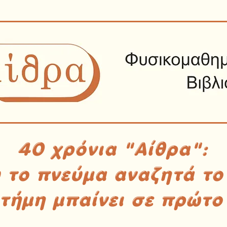
40 χρόνια "Αίθρα":
υ το πνεύμα αναζητά το
στήμη μπαίνει σε πρώτο