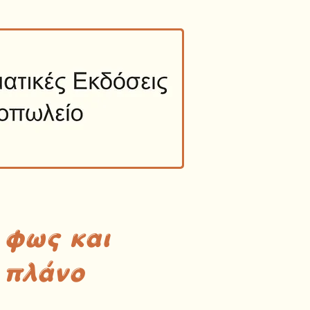
 φως και
 πλάνο