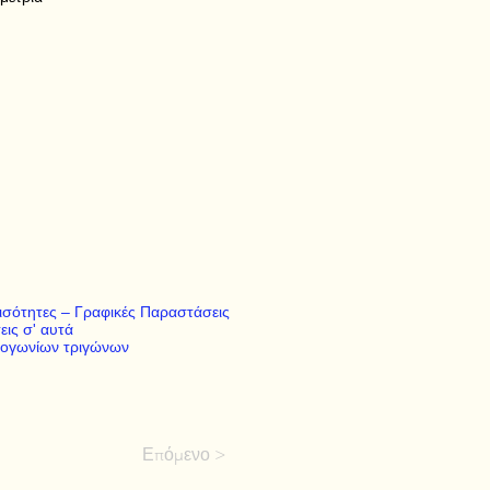
σότητες – Γραφικές Παραστάσεις
εις σ' αυτά
ρθογωνίων τριγώνων
Επόμενο >