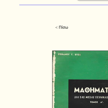
< Πίσω