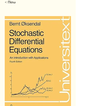
< Πίσω