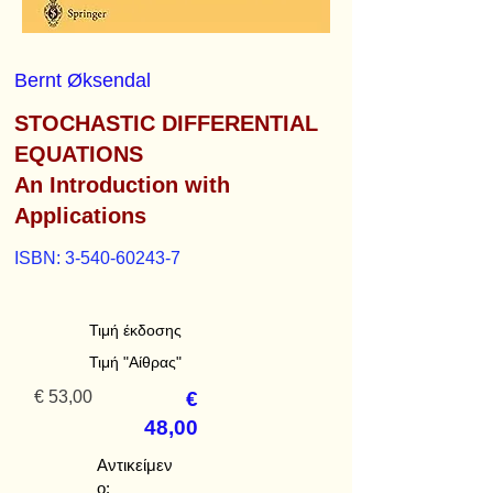
Bernt Øksendal
STOCHASTIC DIFFERENTIAL
EQUATIONS
An Introduction with
Applications
ISBN:
3-540-60243-7
Τιμή έκδοσης
Τιμή "Αίθρας"
€ 53,00
€
48,00
Αντικείμεν
ο: