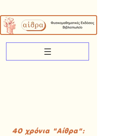
40 χρόνια "Αίθρα":