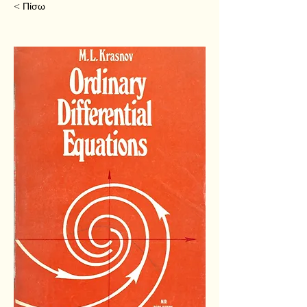
< Πίσω