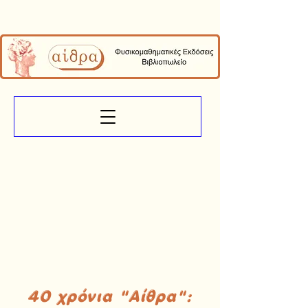
40 χρόνια "Αίθρα":