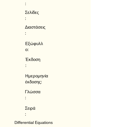
:
Σελίδες
:
Διαστάσεις
:
Εξώφυλλ
ο:
Έκδοση
:
Ημερομηνία
έκδοσης:
Γλώσσα
:
Σειρά
:
Differential Equations