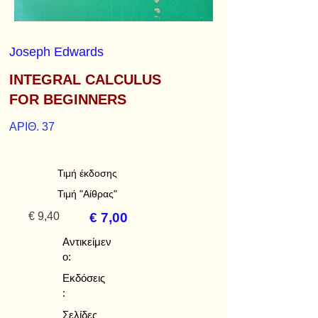
Joseph Edwards
INTEGRAL CALCULUS
FOR BEGINNERS
ΑΡΙΘ. 37
Τιμή έκδοσης
Τιμή "Αίθρας"
€ 9,40
€ 7,00
Αντικείμεν
ο:
Εκδόσεις
:
Σελίδες