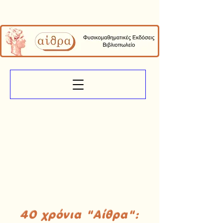
40 χρόνια "Αίθρα":