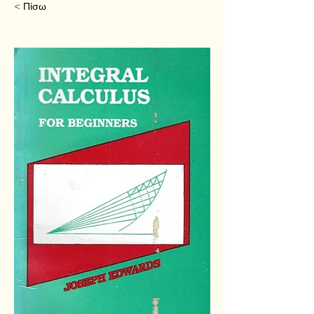
< Πίσω