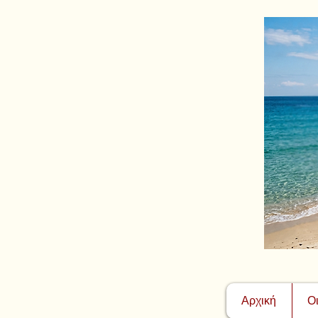
Αρχική
Ο