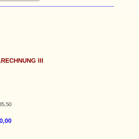
LRECHNUNG III
35,50
0,00