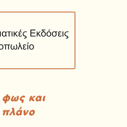
 φως και
 πλάνο