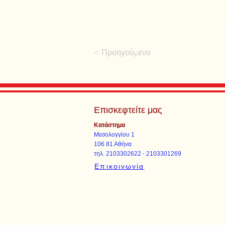
< Προηγούμενο
Επισκεφτείτε μας
Κατάστημα
Μεσολογγίου 1
106 81 Αθήνα
τηλ. 2103302622 - 2103301269
Επικοινωνία