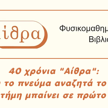
40 χρόνια "Αίθρα":
υ το πνεύμα αναζητά το
στήμη μπαίνει σε πρώτο