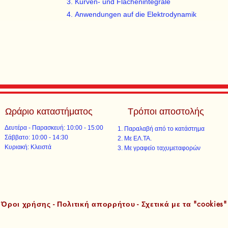
Kurven- und Flächenintegrale
Anwendungen auf die Elektrodynamik
Ωράριο καταστήματος
Τρόποι αποστολής
Δευτέρα - Παρασκευή: 10:00 - 15:00
Παραλαβή από το κατάστημα
​​Σάββατο: 10:00 - 14:30
Με ΕΛ.ΤΑ.​​
​Κυριακή: Κλειστά
Με γραφείο ταχυμεταφορών​
Όροι χρήσης - Πολιτική απορρήτου - Σχετικά με τα "cookies"