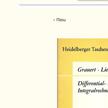
< Πίσω