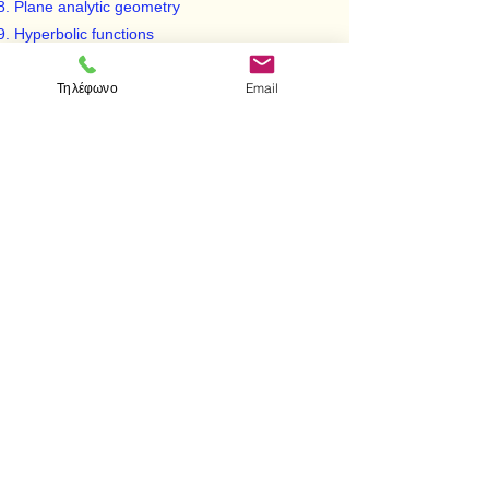
Plane analytic geometry
Hyperbolic functions
Polar coordinates
Τηλέφωνο
Email
Sequences and infinite series
Power series
Vectors
Vectors Functions and their derivatives
Partial derivatives
Multiple integrals
Vector Analysis
Differential Equations
< Προηγούμενο
Επόμενο >
Επισκεφτείτε μας