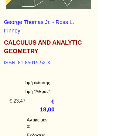
George Thomas Jr. - Ross L.
Finney
CALCULUS AND ANALYTIC
GEOMETRY
ISBN:
81-85015-52
-X
Τιμή έκδοσης
Τιμή "Αίθρας"
€ 23,47
€
18,00
Αντικείμεν
ο:
Εκδόσεις