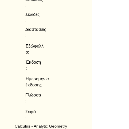
:
Σελίδες
:
Διαστάσεις
:
Εξώφυλλ
ο:
Έκδοση
:
Ημερομηνία
έκδοσης:
Γλώσσα
:
Σειρά
:
Calculus - Analytic Geometry