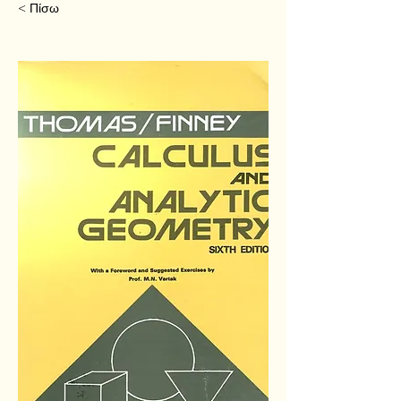
< Πίσω