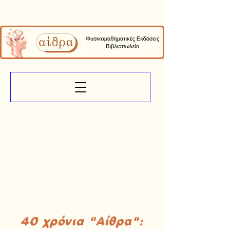
40 χρόνια "Αίθρα":