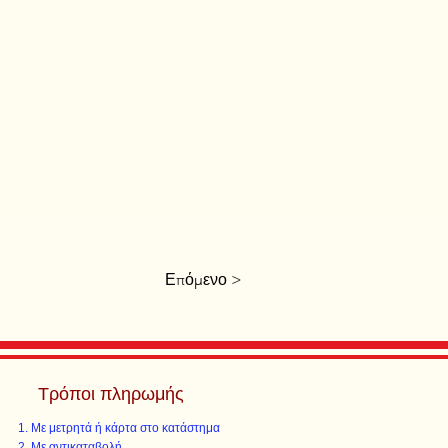
Επόμενο >
Τρόποι πληρωμής
Με μετρητά ή κάρτα στο κατάστημα
Με αντικαταβολή