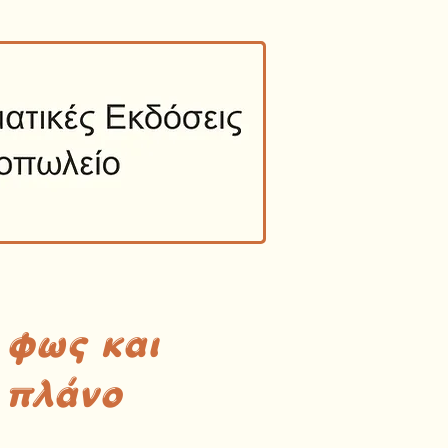
 φως και
 πλάνο