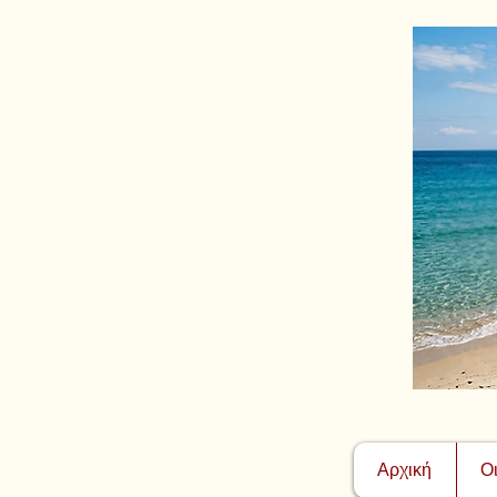
Αρχική
Ο