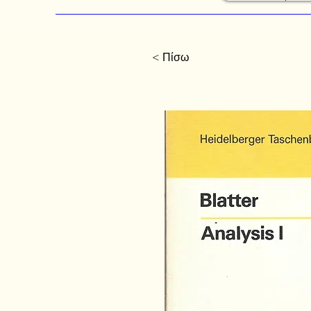
< Πίσω