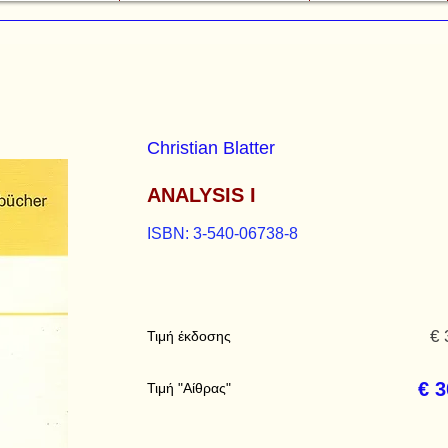
Christian Blatter
ANALYSIS I
ISBN: 3-540-06738-8
€ 
Τιμή έκδοσης
€ 3
Τιμή "Αίθρας"