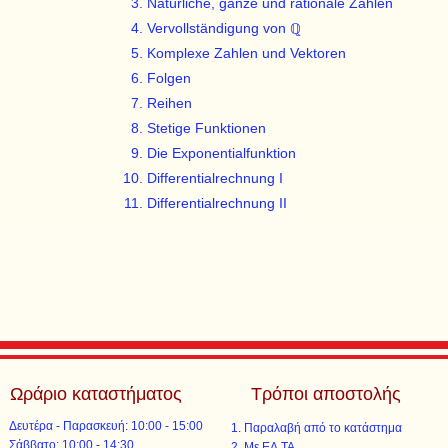
Natürliche, ganze und rationale Zahlen
Vervollständigung von ℚ
Komplexe Zahlen und Vektoren
Folgen
Reihen
Stetige Funktionen
Die Exponentialfunktion
Differentialrechnung I
Differentialrechnung II
Ωράριο καταστήματος
Τρόποι αποστολής
Δευτέρα - Παρασκευή: 10:00 - 15:00
Παραλαβή από το κατάστημα
​​Σάββατο: 10:00 - 14:30
Με ΕΛ.ΤΑ.​​