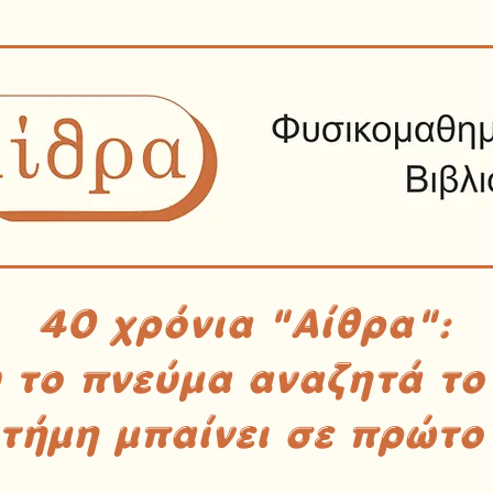
40 χρόνια "Αίθρα":
υ το πνεύμα αναζητά το
στήμη μπαίνει σε πρώτο