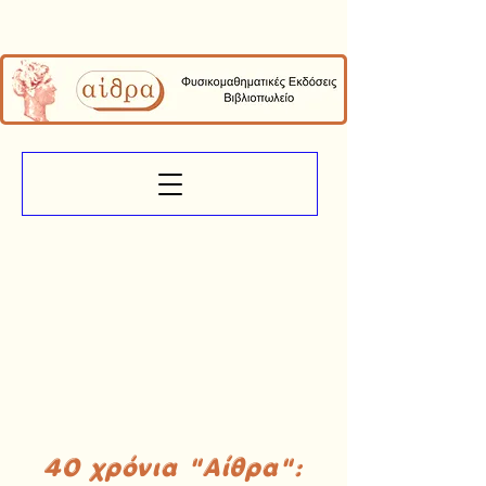
40 χρόνια "Αίθρα":