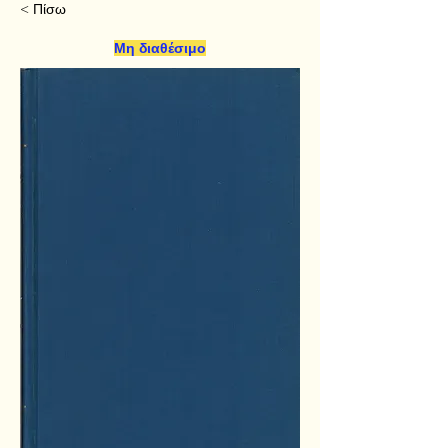
< Πίσω
Μη διαθέσιμο