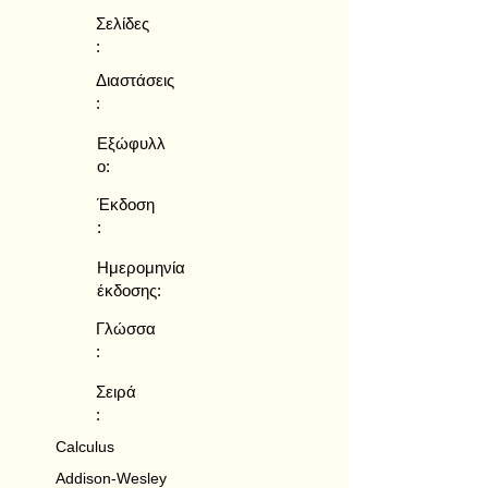
Σελίδες
:
Διαστάσεις
:
Εξώφυλλ
ο:
Έκδοση
:
Ημερομηνία
έκδοσης:
Γλώσσα
:
Σειρά
:
Calculus
Addison-Wesley