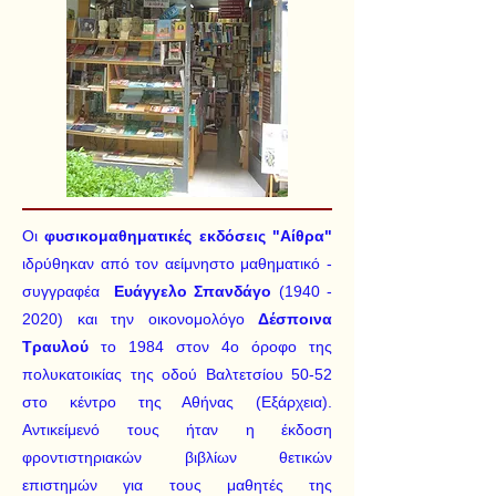
Οι
φυσικομαθηματικές εκδόσεις "Αίθρα"
ιδρύθηκαν από τον αείμνηστο μαθηματικό -
συγγραφέα
Ευάγγελο Σπανδάγο
(1940 -
2020)
και την οικονομολόγο
Δέσποινα
Τραυλού
το 1984 στον 4ο όροφο της
πολυκατοικίας της οδού Βαλτετσίου 50-52
στο κέντρο της Αθήνας (Εξάρχεια).
Αντικείμενό τους ήταν η έκδοση
φροντιστηριακών βιβλίων θετικών
επιστημών για τους μαθητές της