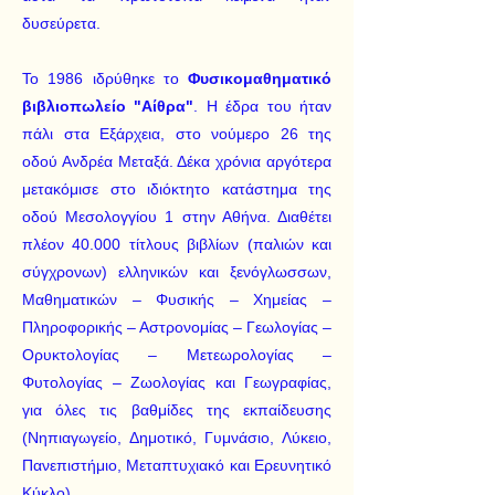
δυσεύρετα.
Το 1986 ιδρύθηκε το
Φυσικομαθηματικό
βιβλιοπωλείο "Αίθρα"
. Η έδρα του ήταν
πάλι στα Εξάρχεια, στο νούμερο 26 της
οδού Ανδρέα Μεταξά. Δέκα χρόνια αργότερα
μετακόμισε στο ιδιόκτητο κατάστημα της
οδού Μεσολογγίου 1 στην Αθήνα. Διαθέτει
πλέον 40.000 τίτλους βιβλίων (παλιών και
σύγχρονων) ελληνικών και ξενόγλωσσων,
Μαθηματικών – Φυσικής – Χημείας –
Πληροφορικής – Αστρονομίας – Γεωλογίας –
Ορυκτολογίας – Μετεωρολογίας –
Φυτολογίας – Ζωολογίας και Γεωγραφίας,
για όλες τις βαθμίδες της εκπαίδευσης
(Νηπιαγωγείο, Δημοτικό, Γυμνάσιο, Λύκειο,
Πανεπιστήμιο, Μεταπτυχιακό και Ερευνητικό
Κύκλο).