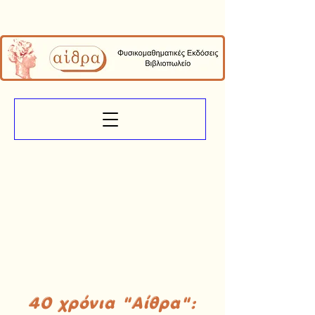
40 χρόνια "Αίθρα":