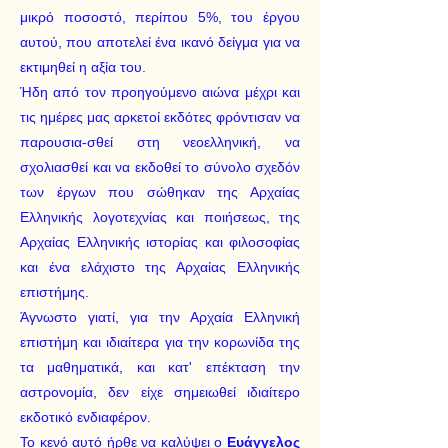
μικρό ποσοστό, περίπου 5%, του έργου
αυτού, που αποτελεί ένα ικανό δείγμα για να
εκτιμηθεί η αξία του.
Ήδη από τον προηγούμενο αιώνα μέχρι και
τις ημέρες μας αρκετοί εκδότες φρόντισαν να
παρουσια-σθεί στη νεοελληνική, να
σχολιασθεί και να εκδοθεί το σύνολο σχεδόν
των έργων που σώθηκαν της Αρχαίας
Ελληνικής λογοτεχνίας και ποιήσεως, της
Αρχαίας Ελληνικής ιστορίας και φιλοσοφίας
και ένα ελάχιστο της Αρχαίας Ελληνικής
επιστήμης.
Άγνωστο γιατί, για την Αρχαία Ελληνική
επιστήμη και ιδιαίτερα για την κορωνίδα της
τα μαθηματικά, και κατ' επέκταση την
αστρονομία, δεν είχε σημειωθεί ιδιαίτερο
εκδοτικό ενδιαφέρον.
Το κενό αυτό ήρθε να καλύψει ο
Ευάγγελος