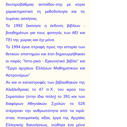
δευτεροβάθμιας εκπαίδευ-σης με κύριο
χαρακτηριστικό τη μεθοδολογία και τις
λυμένες ασκήσεις.
Το 1992 ξεκίνησε η έκδοση βιβλίων -
βοηθημάτων για τους φοιτητές των ΑΕΙ και
ΤΕΙ της χώρας και όχι μόνο.
Το 1994 έγινε στροφή προς την ιστορία των
θετικών επιστημών και έτσι δημιουργήθηκαν
οι σειρές "Ιστο-ρικό - Ερευνητικό βιβλίο" και
"Έργα αρχαίων Ελλήνων Μαθηματικών και
Αστρονόμων".
Αν και οι καταστροφές των βιβλιοθηκών της
Αλεξάνδρειας το 47 π.Χ., του ιερού του
Σεραπείου (στην ίδια πόλη) το 391 και των
διαφόρων Αθηναϊκών Σχολών το 526
στέρησαν την ανθρωπότητα από τα τερά-
στιας πνευματικής αξίας έργα της Αρχαίας
Ελληνικής διανοήσεως, σώθηκε ένα μόνο