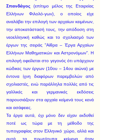
Σπανδάγος
(επίτιμο μέλος της Εταιρείας
Ελλήνων Φιλολό-γων), ο οποίος είχε
αναλάβει την επιλογή των αρχαίων κειμένων,
την αποκατάστασή τους, την απόδοση στη
νεοελληνική καθώς και το σχολιασμό των
έργων της σειράς "Αίθρα – Έργα Αρχαίων
Ελλήνων Μαθηματικών και Αστρονόμων". Η
επιλογή οφείλεται στο γεγονός ότι υπάρχουν
κώδικες των έργων (10ου – 14ου αιώνα) με
έντονα ίχνη διαφόρων παρεμβολών από
σχολιαστές, ενώ παράλληλα πολλές από τις
γαλλικές και γερμανικές εκδόσεις
παρουσιάζουν στα αρχαία κείμενά τους κενά
και ασάφειες.
Τα έργα αυτά, όχι μόνο δεν είχαν εκδοθεί
ποτέ ως τώρα με τη μέθοδο της
τυπογραφίας στον Ελληνικό χώρο, αλλά και
αυτά τα πρωτότυπα κείμενα ήταν