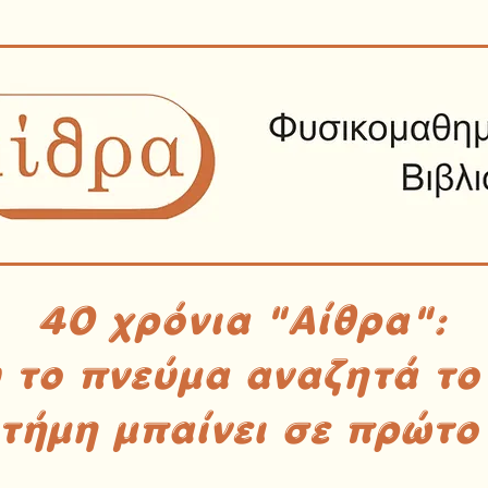
40 χρόνια "Αίθρα":
υ το πνεύμα αναζητά το
στήμη μπαίνει σε πρώτο