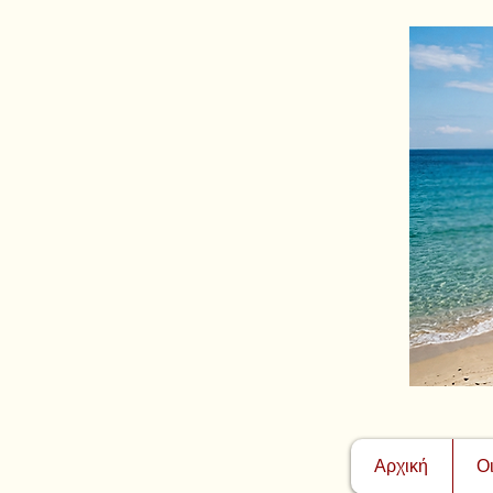
Αρχική
Ο