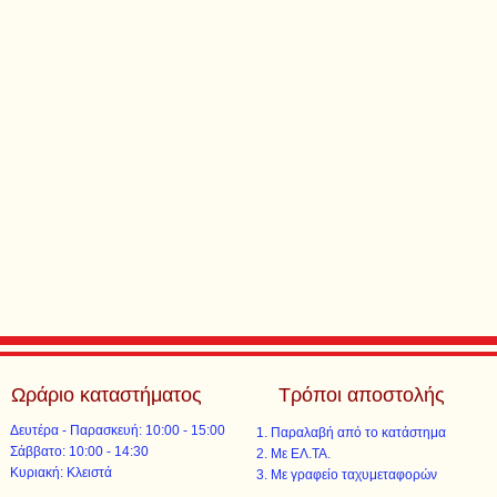
Ωράριο καταστήματος
Τρόποι αποστολής
Δευτέρα - Παρασκευή: 10:00 - 15:00
Παραλαβή από το κατάστημα
​​Σάββατο: 10:00 - 14:30
Με ΕΛ.ΤΑ.​​
​Κυριακή: Κλειστά
Με γραφείο ταχυμεταφορών​