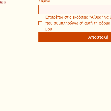
Κείμενο
269
Επιτρέπω στις εκδόσεις "Αίθρα" να 
που συμπληρώνω σ' αυτή τη φόρμα γ
μου
Αποστολή