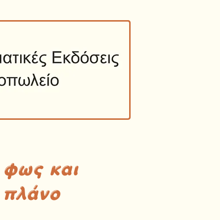
 φως και
 πλάνο