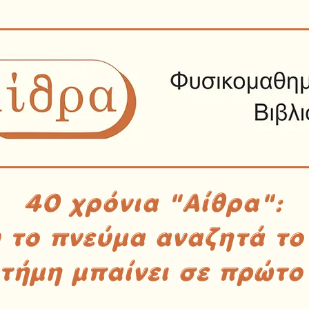
40 χρόνια "Αίθρα":
υ το πνεύμα αναζητά το
στήμη μπαίνει σε πρώτο