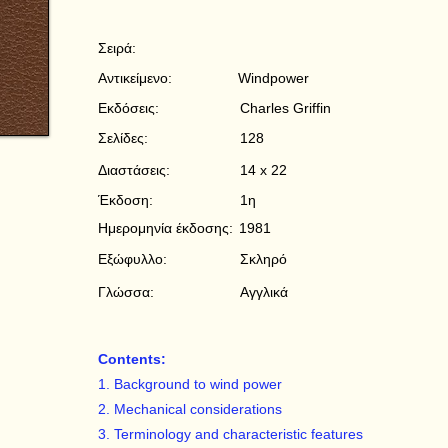
Σειρά:
Αντικείμενο:
Windpower
Εκδόσεις:
Charles Griffin
Σελίδες:
128
Διαστάσεις:
14 x 22
Έκδοση:
1η
Ημερομηνία έκδοσης:
1981
Εξώφυλλο:
Σκληρό
Γλώσσα:
Αγγλικά
Contents:
1. Background to wind power
2. Mechanical considerations
3. Terminology and characteristic features