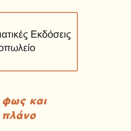
 φως και
 πλάνο