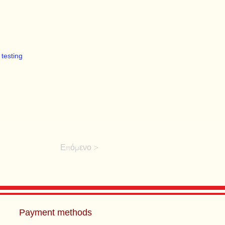
testing
Επόμενο >
Payment methods