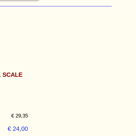
L SCALE
€ 29,35
€ 24,00