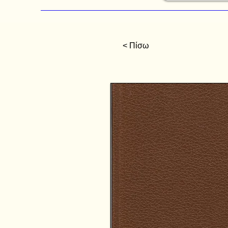
< Πίσω