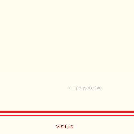
< Προηγούμενο
Visit us