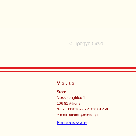
< Προηγούμενο
Visit us
Store
Messolonghiou 1
106 81 Athens
tel. 2103302622 - 2103301269
e-mail:
aithrab@otenet.gr
Επικοινωνία