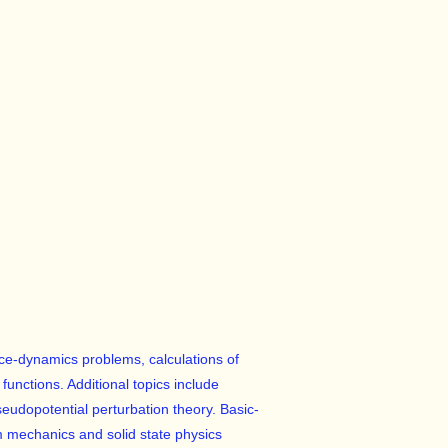
tice-dynamics problems, calculations of
functions. Additional topics include
udopotential perturbation theory. Basic-
m mechanics and solid state physics