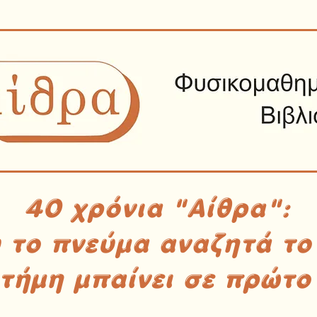
40 χρόνια "Αίθρα":
υ το πνεύμα αναζητά το
στήμη μπαίνει σε πρώτο