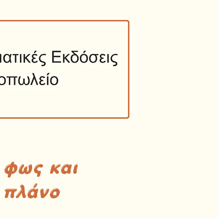
 φως και
 πλάνο