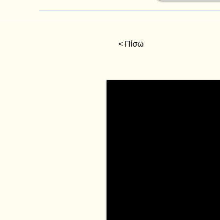
< Πίσω