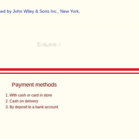
shed by John Wiley & Sons Inc., New York,
Επόμενο >
Payment methods
With cash or card in store
Cash on delivery
By deposit to a bank account