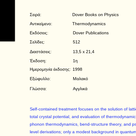
Σειρά:
Dover Books on Physics
Αντικείμενο:
Thermodynamics
Εκδόσεις:
Dover Publications
Σελίδες:
512
Διαστάσεις:
13,5 x 21,4
Έκδοση:
1η
Ημερομηνία έκδοσης:
1998
Εξώφυλλο:
Μαλακό
Γλώσσα:
Αγγλικά
Self-contained treatment focuses on the solution of lat
total crystal potential, and evaluation of thermodynamic 
phonon thermodynamics, bend-structure theory, and pse
level derivations; only a modest background in quantu