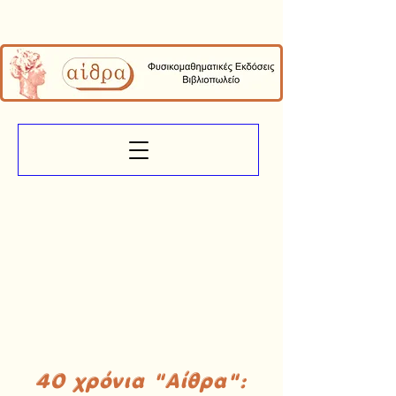
40 χρόνια "Αίθρα":