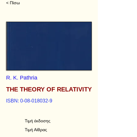
< Πίσω
R. K. Pathria
THE THEORY OF RELATIVITY
ISBN:
0-08-018032-9
Τιμή έκδοσης
Τιμή Αίθρας