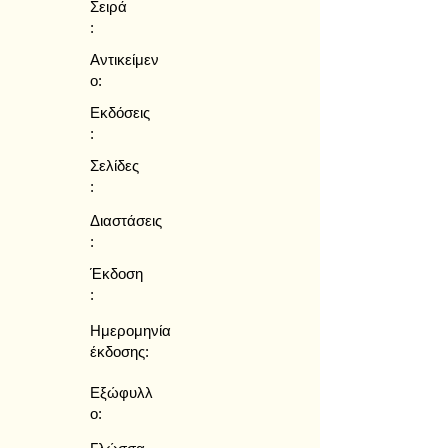
Σειρά
:
Αντικείμεν
ο:
Εκδόσεις
:
Σελίδες
:
Διαστάσεις
:
Έκδοση
:
Ημερομηνία
έκδοσης:
Εξώφυλλ
ο: