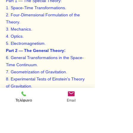
Part 1 — The Special Theory:
1. Space-Time Transformations.
2. Four-Dimensional Formulation of the
Theory.
3. Mechanics.
4. Optics.
5. Electromagnetism.
Part 2 — The General Theory:
6. General Transformations in the Space-
Time Continuum.
7. Geometrization of Gravitation.
8. Experimental Tests of Einstein's Theory
of Gravitation.
9. Relativistic Cosmology.
Τηλέφωνο
Email
Appendices — Differential Geometry of a
Curved Surface.