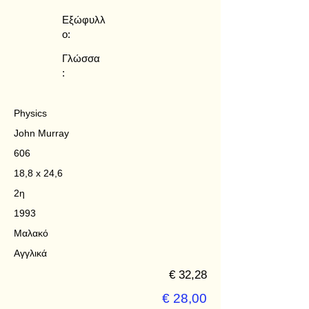
Εξώφυλλ
ο:
Γλώσσα
:
Physics
John Murray
606
18,8 x 24,6
2η
1993
Μαλακό
Αγγλικά
€ 32,28
€ 28,00