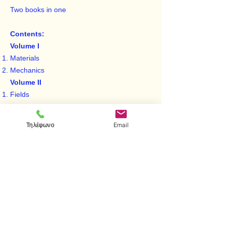
Two books in one
Contents:
Volume I
Materials
Mechanics
Volume II
Fields
Waves
Atoms
Τηλέφωνο
Email
< Προηγούμενο
Επόμενο >