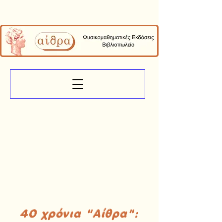
40 χρόνια "Αίθρα":