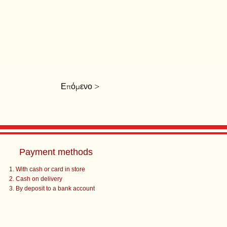
Επόμενο >
Payment methods
With cash or card in store
Cash on delivery
By deposit to a bank account