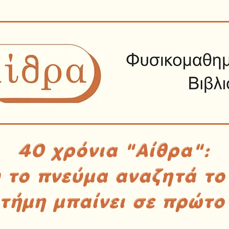
40 χρόνια "Αίθρα":
υ το πνεύμα αναζητά το
στήμη μπαίνει σε πρώτο