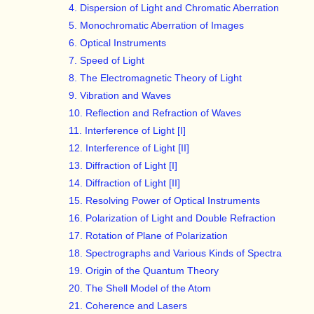
4. Dispersion of Light and Chromatic Aberration
5. Monochromatic Aberration of Images
6. Optical Instruments
7. Speed of Light
8. The Electromagnetic Theory of Light
9. Vibration and Waves
10. Reflection and Refraction of Waves
11. Interference of Light [I]
12. Interference of Light [II]
13. Diffraction of Light [I]
14. Diffraction of Light [II]
15. Resolving Power of Optical Instruments
16. Polarization of Light and Double Refraction
17. Rotation of Plane of Polarization
18. Spectrographs and Various Kinds of Spectra
19. Origin of the Quantum Theory
20. The Shell Model of the Atom
21. Coherence and Lasers