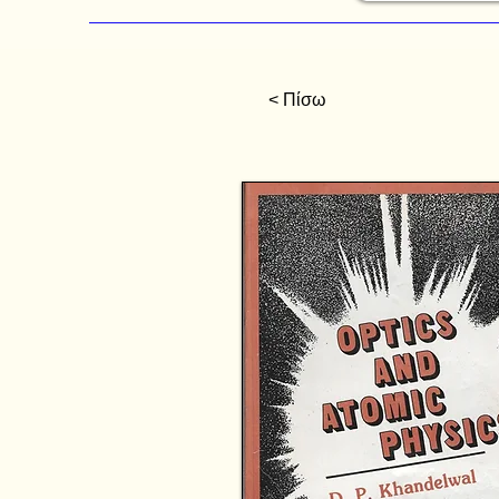
< Πίσω