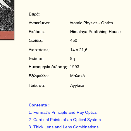
Σειρά:
Αντικείμενο:
Atomic Physics - Optics
Εκδόσεις:
Himalaya Publishing House
Σελίδες:
450
Διαστάσεις:
14 x 21,6
Έκδοση:
9η
Ημερομηνία έκδοσης:
1993
Εξώφυλλο:
Μαλακό
Γλώσσα:
Αγγλικά
Contents :
1. Fermat`s Principle and Ray Optics
2. Cardinal Points of an Optical System
3. Thick Lens and Lens Combinations