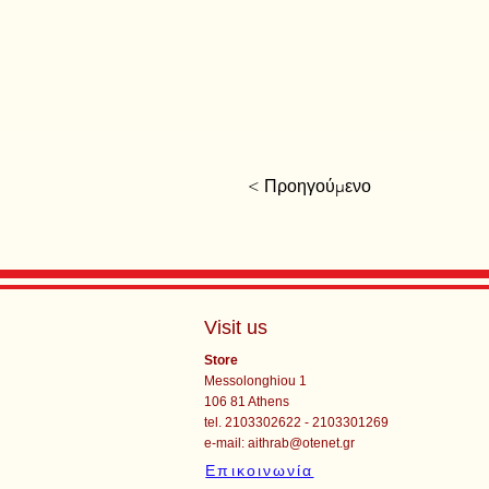
< Προηγούμενο
Visit us
Store
Messolonghiou 1
106 81 Athens
tel. 2103302622 - 2103301269
e-mail:
aithrab@otenet.gr
Επικοινωνία