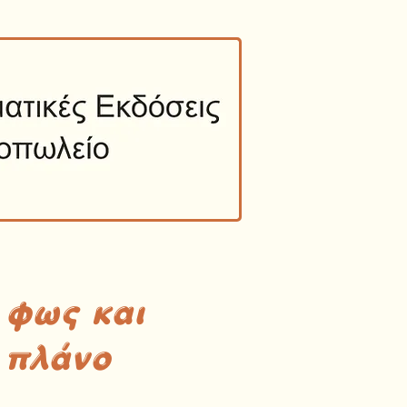
 φως και
 πλάνο