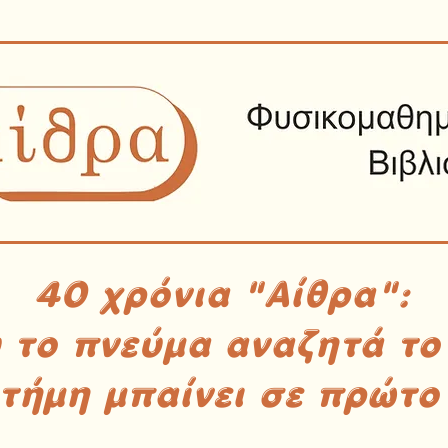
40 χρόνια "Αίθρα":
υ το πνεύμα αναζητά το
στήμη μπαίνει σε πρώτο