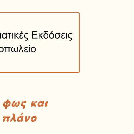
 φως και
 πλάνο