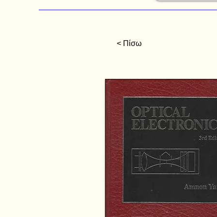
< Πίσω