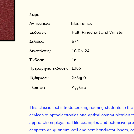
Σειρά:
Αντικείμενο:
Electronics
Εκδόσεις:
Holt, Rinechart and Winston
Σελίδες:
574
Διαστάσεις:
16,6 x 24
Έκδοση:
1η
Ημερομηνία έκδοσης:
1985
Εξώφυλλο:
Σκληρό
Γλώσσα:
Αγγλικά
This classic text introduces engineering students to th
devices of optoelectronics and optical communication tec
approach employs real-life examples and extensive pro
chapters on quantum well and semiconductor lasers, as