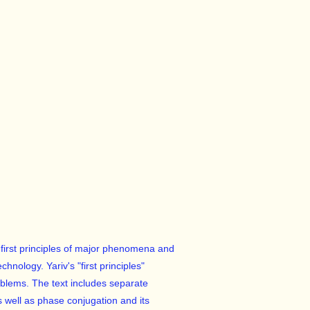
e first principles of major phenomena and
hnology. Yariv's "first principles"
blems. The text includes separate
 well as phase conjugation and its