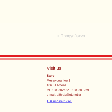
< Προηγούμενο
Visit us
Store
Messolonghiou 1
106 81 Athens
tel. 2103302622 - 2103301269
e-mail:
aithrab@otenet.gr
Επικοινωνία