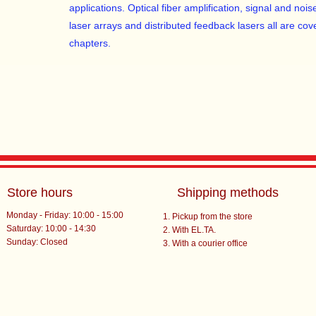
applications. Optical fiber amplification, signal and nois
laser arrays and distributed feedback lasers all are cov
chapters.
Store hours
Shipping methods
Monday - Friday: 10:00 - 15:00
Pickup from the store
Saturday: 10:00 - 14:30
With EL.TA.
​Sunday: Closed
With a courier office