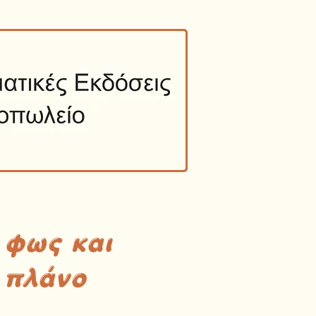
 φως και
 πλάνο