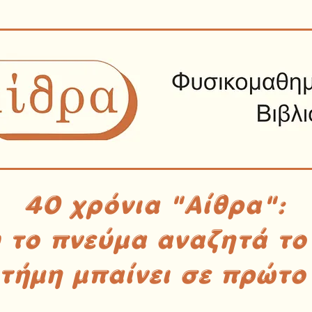
40 χρόνια "Αίθρα":
υ το πνεύμα αναζητά το
στήμη μπαίνει σε πρώτο