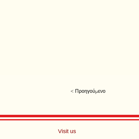
< Προηγούμενο
Visit us