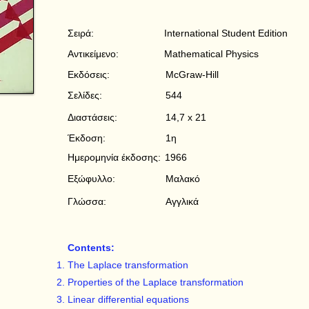
Σειρά:
International Student Edition
Αντικείμενο:
Mathematical Physics
Εκδόσεις:
McGraw-Hill
Σελίδες:
544
Διαστάσεις:
14,7 x 21
Έκδοση:
1η
Ημερομηνία έκδοσης:
1966
Εξώφυλλο:
Μαλακό
Γλώσσα:
Αγγλικά
Contents:
The Laplace transformation
Properties of the Laplace transformation
Linear differential equations