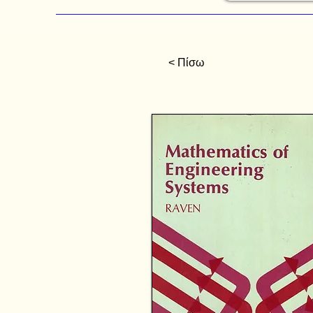
< Πίσω