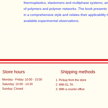
thermoplastics, elastomers and multiphase systems, a
of polymers and polymer networks. The book presents t
in a comprehensive style and relates their applicability
available experimental observations.
Store hours
Shipping methods
Monday - Friday: 10:00 - 15:00
Pickup from the store
Saturday: 10:00 - 14:30
With EL.TA.
​Sunday: Closed
With a courier office