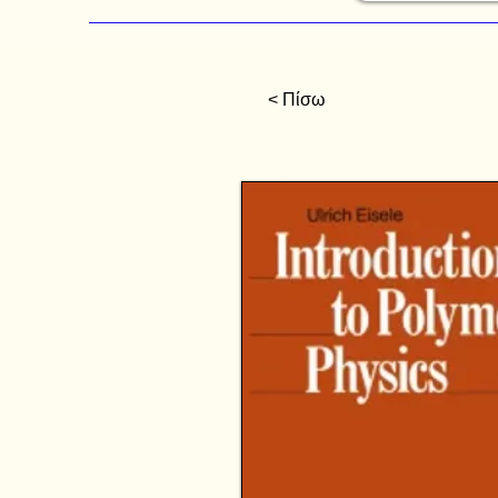
< Πίσω