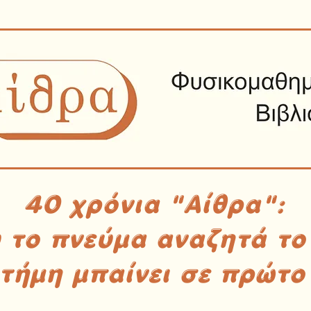
40 χρόνια "Αίθρα":
υ το πνεύμα αναζητά το
στήμη μπαίνει σε πρώτο