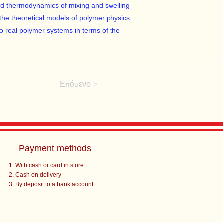
nd thermodynamics of mixing and swelling
he theoretical models of polymer physics
 to real polymer systems in terms of the
Επόμενο >
Payment methods
With cash or card in store
Cash on delivery
By deposit to a bank account