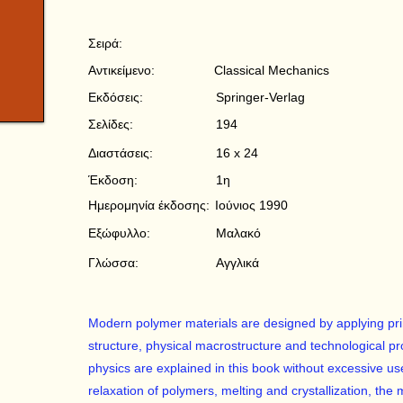
Σειρά:
Αντικείμενο:
Classical Mechanics
Εκδόσεις:
Springer-Verlag
Σελίδες:
194
Διαστάσεις:
16 x 24
Έκδοση:
1η
Ημερομηνία έκδοσης:
Ιούνιος 1990
Εξώφυλλο:
Μαλακό
Γλώσσα:
Αγγλικά
Modern polymer materials are designed by applying pri
structure, physical macrostructure and technological p
physics are explained in this book without excessive use
relaxation of polymers, melting and crystallization, th