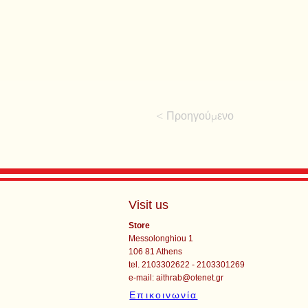
< Προηγούμενο
Visit us
Store
Messolonghiou 1
106 81 Athens
tel. 2103302622 - 2103301269
e-mail:
aithrab@otenet.gr
Επικοινωνία