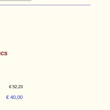
ICS
€ 52,23
€ 40,00