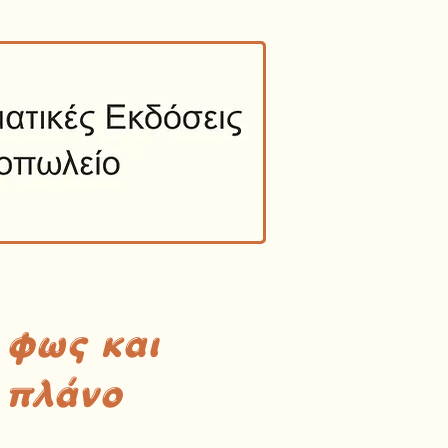
 φως και
 πλάνο