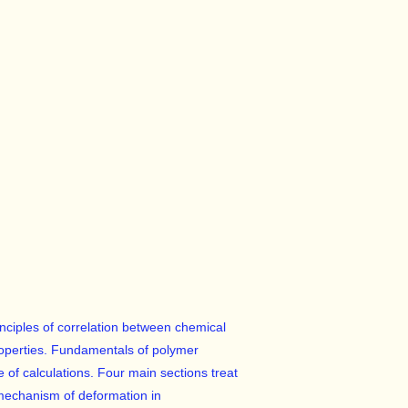
nciples of correlation between chemical
roperties. Fundamentals of polymer
 of calculations. Four main sections treat
e mechanism of deformation in