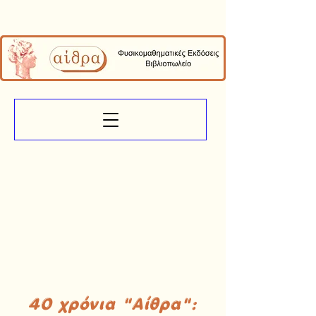
40 χρόνια "Αίθρα":