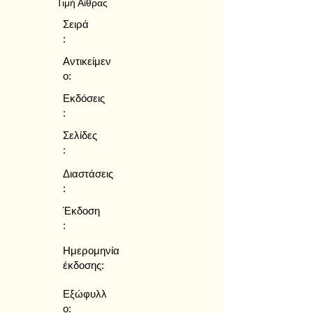
Τιμή Αίθρας
Σειρά
:
Αντικείμεν
ο:
Εκδόσεις
:
Σελίδες
:
Διαστάσεις
:
Έκδοση
:
Ημερομηνία
έκδοσης:
Εξώφυλλ
ο: