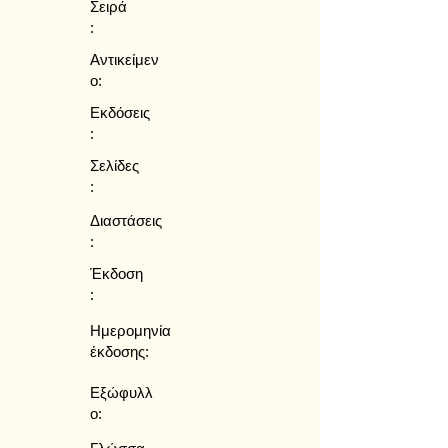
Σειρά
:
Αντικείμεν
ο:
Εκδόσεις
:
Σελίδες
:
Διαστάσεις
:
Έκδοση
:
Ημερομηνία
έκδοσης:
Εξώφυλλ
ο: