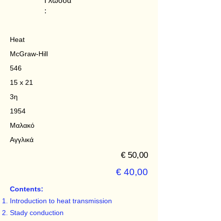
Γλώσσα
:
Heat
McGraw-Hill
546
15 x 21
3η
1954
Μαλακό
Αγγλικά
€ 50,00
€ 40,00
Contents:
Introduction to heat transmission
Stady conduction