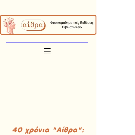
40 χρόνια "Αίθρα":