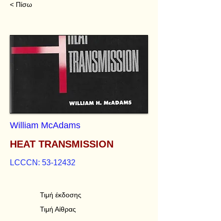
< Πίσω
William McAdams
HEAT TRANSMISSION
LCCCN:
53-12432
Τιμή έκδοσης
Τιμή Αίθρας