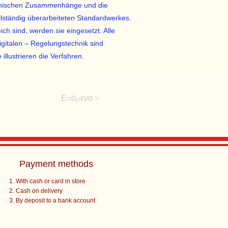
echnischen Zusammenhänge und die
llständig überarbeiteten Standardwerkes.
ich sind, werden sie eingesetzt. Alle
gitalen – Regelungstechnik sind
llustrieren die Verfahren.
Επόμενο >
Payment methods
With cash or card in store
Cash on delivery
By deposit to a bank account