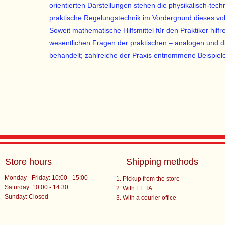
orientierten Darstellungen stehen die physikalisch-t
praktische Regelungstechnik im Vordergrund dieses vo
Soweit mathematische Hilfsmittel für den Praktiker hilfre
wesentlichen Fragen der praktischen – analogen und di
behandelt; zahlreiche der Praxis entnommene Beispiele i
Store hours
Shipping methods
Monday - Friday: 10:00 - 15:00
Pickup from the store
Saturday: 10:00 - 14:30
With EL.TA.
​Sunday: Closed
With a courier office