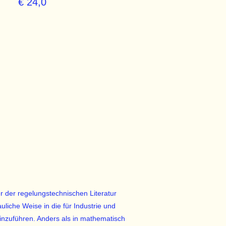
€ 24,0
er der regelungstechnischen Literatur
liche Weise in die für Industrie und
einzuführen. Anders als in mathematisch