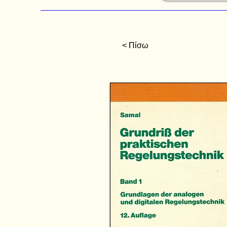
< Πίσω