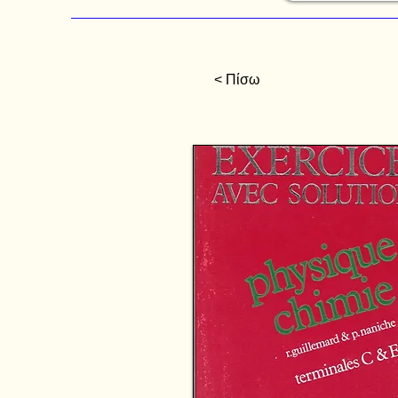
< Πίσω