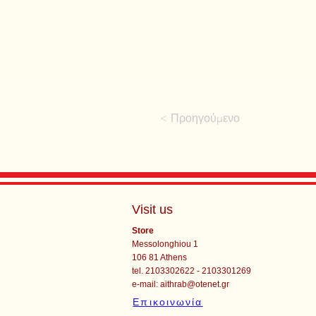
< Προηγούμενο
Visit us
Store
Messolonghiou 1
106 81 Athens
tel. 2103302622 - 2103301269
e-mail:
aithrab@otenet.gr
Επικοινωνία