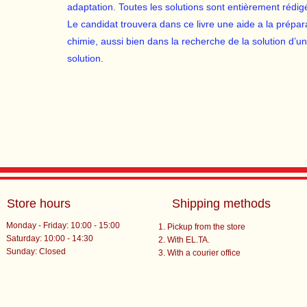
adaptation. Toutes les solutions sont entièrement rédig
Le candidat trouvera dans ce livre une aide a la prépar
chimie, aussi bien dans la recherche de la solution d’u
solution.
Store hours
Shipping methods
Monday - Friday: 10:00 - 15:00
Pickup from the store
Saturday: 10:00 - 14:30
With EL.TA.
​Sunday: Closed
With a courier office