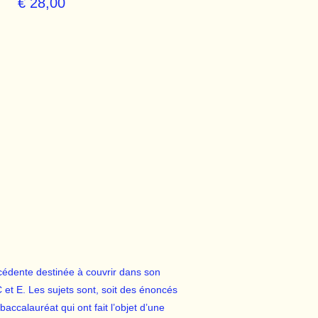
€ 28,00
récédente destinée à couvrir dans son
et E. Les sujets sont, soit des énoncés
accalauréat qui ont fait l’objet d’une