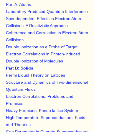
Part A: Atoms
Laboratory Produced Quantum Interference
Spin-dependent Effects in Electron Atom
Collisions: A Relativistic Approach
Coherence and Correlation in Electron Atom
Collisions
Double Ionization as a Probe of Target
Electron Correlations in Photon-induced
Double Ionization of Molecules
Part B: Solids
Fermi Liquid Theory on Lattices
Structure and Dynamics of Two-dimensional
Quantum Fluids
Electron Correlations: Problems and
Promises
Heavy Fermions: Kondo lattice System
High Temperature Superconductors: Facts
and Theories
Gap Parameter in Cuprate Superconductors