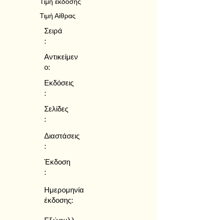
Τιμή έκδοσης
Τιμή Αίθρας
Σειρά
:
Αντικείμεν
ο:
Εκδόσεις
:
Σελίδες
:
Διαστάσεις
:
Έκδοση
:
Ημερομηνία
έκδοσης: