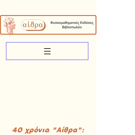
40 χρόνια "Αίθρα":