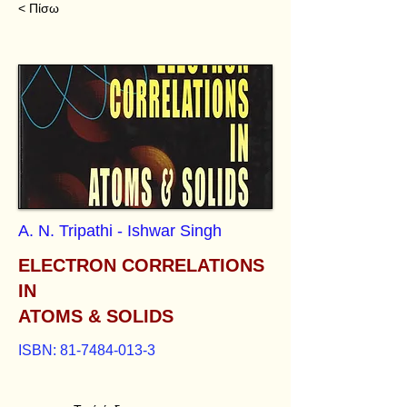
< Πίσω
A. N. Tripathi - Ishwar Singh
ELECTRON CORRELATIONS
IN
ATOMS & SOLIDS
ISBN:
81-7484-013-3