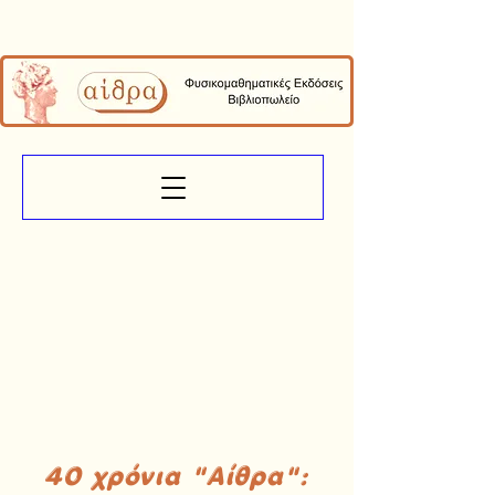
40 χρόνια "Αίθρα":