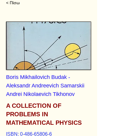
< Πίσω
Boris Mikhailovich Budak -
Aleksandr Andreevich Samarskii
Andrei Nikolaevich Tikhonov
A COLLECTION OF
PROBLEMS IN
MATHEMATICAL PHYSICS
ISBN:
0-486-65806-6