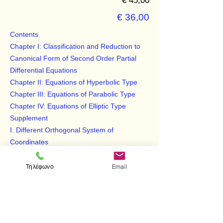
€ 45,00
€ 36,00
Contents
Chapter I: Classification and Reduction to
Canonical Form of Second Order Partial
Differential Equations
Chapter II: Equations of Hyperbolic Type
Chapter III: Equations of Parabolic Type
Chapter IV: Equations of Elliptic Type
Supplement
I. Different Orthogonal System of
Coordinates
II. Some Formulae of Vector Analysis
III. Special Functions
Τηλέφωνο
Email
IV. Tables