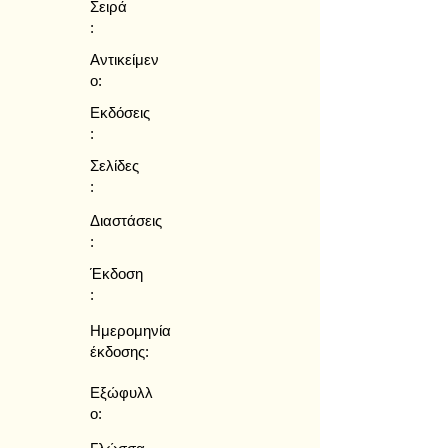
Σειρά
:
Αντικείμεν
ο:
Εκδόσεις
:
Σελίδες
:
Διαστάσεις
:
Έκδοση
:
Ημερομηνία
έκδοσης:
Εξώφυλλ
ο: