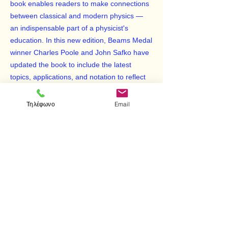
book enables readers to make connections
between classical and modern physics —
an indispensable part of a physicist's
education. In this new edition, Beams Medal
winner Charles Poole and John Safko have
updated the book to include the latest
topics, applications, and notation to reflect
today's physics curriculum.
Τηλέφωνο
Email
< Προηγούμενο
Επόμενο >
Visit us