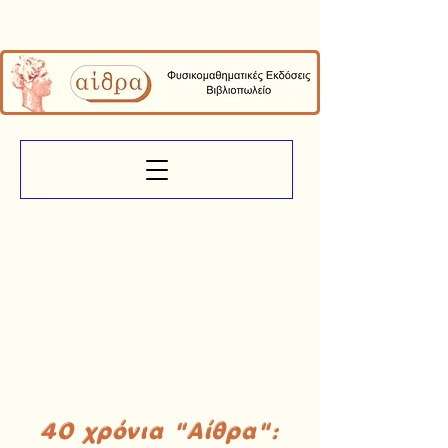
40 χρόνια "Αίθρα":