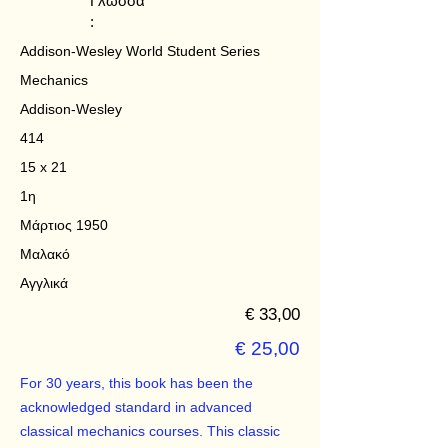
Γλώσσα
:
Addison-Wesley World Student Series
Mechanics
Addison-Wesley
414
15 x 21
1η
Μάρτιος 1950
Μαλακό
Αγγλικά
€ 33,00
€ 25,00
For 30 years, this book has been the
acknowledged standard in advanced
classical mechanics courses. This classic