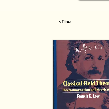
< Πίσω