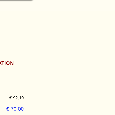
ATION
€ 92,19
€ 70,00