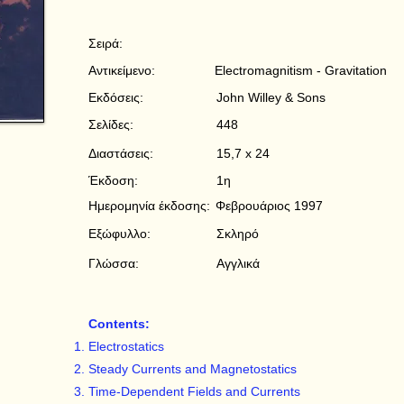
Σειρά:
Αντικείμενο:
Electromagnitism - Gravitation
Εκδόσεις:
John Willey & Sons
Σελίδες:
448
Διαστάσεις:
15,7 x 24
Έκδοση:
1η
Ημερομηνία έκδοσης:
Φεβρουάριος 1997
Εξώφυλλο:
Σκληρό
Γλώσσα:
Αγγλικά
Contents:
Electrostatics
Steady Currents and Magnetostatics
Time-Dependent Fields and Currents