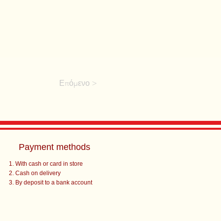
Επόμενο >
Payment methods
With cash or card in store
Cash on delivery
By deposit to a bank account