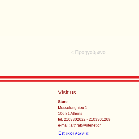
< Προηγούμενο
Visit us
Store
Messolonghiou 1
106 81 Athens
tel. 2103302622 - 2103301269
e-mail:
aithrab@otenet.gr
Επικοινωνία