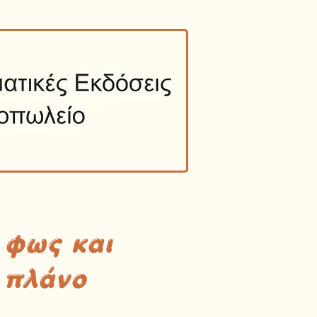
 φως και
 πλάνο