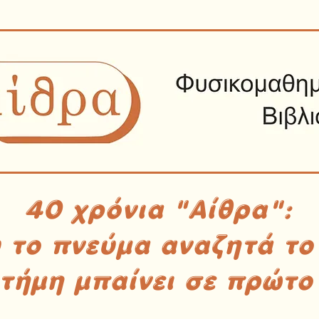
40 χρόνια "Αίθρα":
υ το πνεύμα αναζητά το
στήμη μπαίνει σε πρώτο