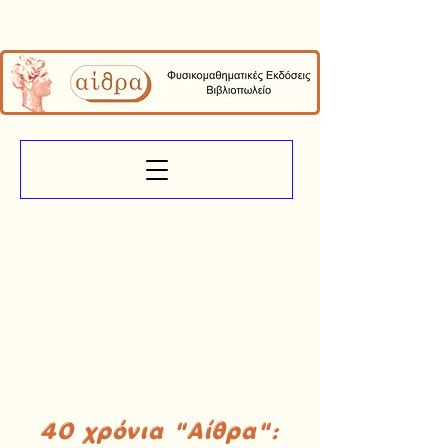
40 χρόνια "Αίθρα":