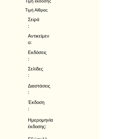
Τιμή έκδοσης
Τιμή Αίθρας
Σειρά
:
Αντικείμεν
ο:
Εκδόσεις
:
Σελίδες
:
Διαστάσεις
:
Έκδοση
:
Ημερομηνία
έκδοσης: