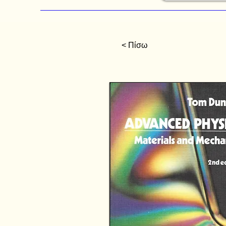
< Πίσω