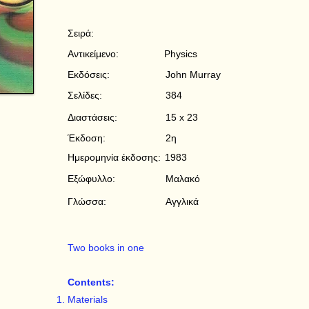
Σειρά:
Αντικείμενο:
Physics
Εκδόσεις:
John Murray
Σελίδες:
384
Διαστάσεις:
15 x 23
Έκδοση:
2η
Ημερομηνία έκδοσης:
1983
Εξώφυλλο:
Μαλακό
Γλώσσα:
Αγγλικά
Two books in one
Contents:
Materials