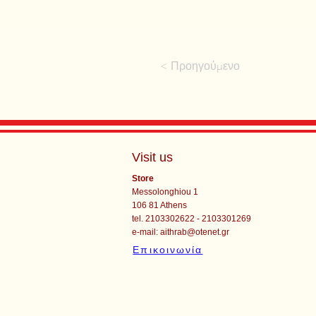
< Προηγούμενο
Visit us
Store
Messolonghiou 1
106 81 Athens
tel. 2103302622 - 2103301269
e-mail:
aithrab@otenet.gr
Επικοινωνία