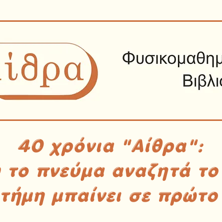
40 χρόνια "Αίθρα":
υ το πνεύμα αναζητά το
στήμη μπαίνει σε πρώτο