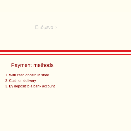
Επόμενο >
Payment methods
With cash or card in store
Cash on delivery
By deposit to a bank account