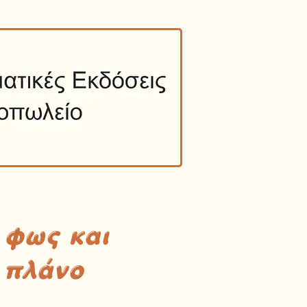
 φως και
 πλάνο