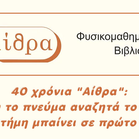
40 χρόνια "Αίθρα":
υ το πνεύμα αναζητά το
στήμη μπαίνει σε πρώτο