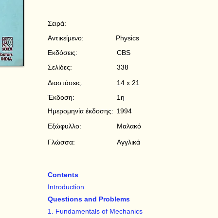
Σειρά:
Αντικείμενο:
Physics
Εκδόσεις:
CBS
Σελίδες:
338
Διαστάσεις:
14 x 21
Έκδοση:
1η
Ημερομηνία έκδοσης:
1994
Εξώφυλλο:
Μαλακό
Γλώσσα:
Αγγλικά
Contents
Introduction
Questions and Problems
1. Fundamentals of Mechanics