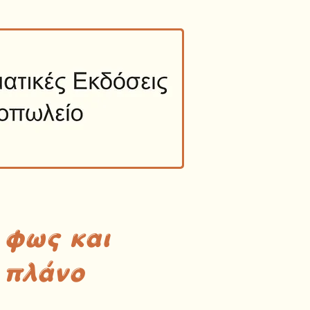
 φως και
 πλάνο