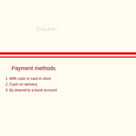
Επόμενο >
Payment methods
With cash or card in store
Cash on delivery
By deposit to a bank account