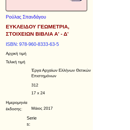
Ρούλας Σπανδάγου
ΕΥΚΛΕΙΔΟΥ ΓΕΩΜΕΤΡΙΑ,
ΣΤΟΙΧΕΙΩΝ ΒΙΒΛΙΑ Α' - Δ'
ISBN:
978-960-8333-63-5
Αρχική τιμή
Τελική τιμή
Έργα Αρχαίων Ελλήνων Θετικών
Επιστημόνων
312
17 x 24
Ημερομηνία
Μάιος 2017
έκδοσης:
Serie
s: