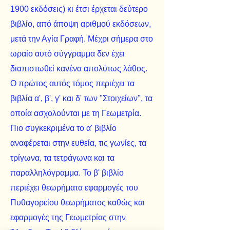
1900 εκδόσεις) κι έτσι έρχεται δεύτερο
βιβλίο, από άποψη αριθμού εκδόσεων,
μετά την Αγία Γραφή. Μέχρι σήμερα στο
ωραίο αυτό σύγγραμμα δεν έχει
διαπιστωθεί κανένα απολύτως λάθος.
Ο πρώτος αυτός τόμος περιέχει τα
βιβλία α', β', γ' και δ' των "Στοιχείων", τα
οποία ασχολούνται με τη Γεωμετρία.
Πιο συγκεκριμένα το α' βιβλίο
αναφέρεται στην ευθεία, τις γωνίες, τα
τρίγωνα, τα τετράγωνα και τα
παραλληλόγραμμα. Το β' βιβλίο
περιέχει θεωρήματα εφαρμογές του
Πυθαγορείου θεωρήματος καθώς και
εφαρμογές της Γεωμετρίας στην