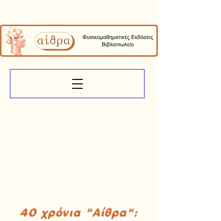
40 χρόνια "Αίθρα":