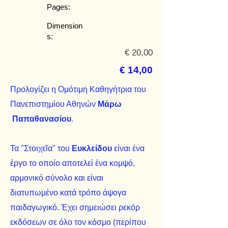
Pages:
Dimension
s:
€ 20,00
€ 14,00
Προλογίζει η Ομότιμη Καθηγήτρια του
Πανεπιστημίου Αθηνών
Μάρω
Παπαθανασίου
.
Τα "Στοιχεῖα" του
Ευκλείδου
είναι ένα
έργο το οποίο αποτελεί ένα κομψό,
αρμονικό σύνολο και είναι
διατυπωμένο κατά τρόπο άψογα
παιδαγωγικό. Έχει σημειώσει ρεκόρ
εκδόσεων σε όλο τον κόσμο (περίπου