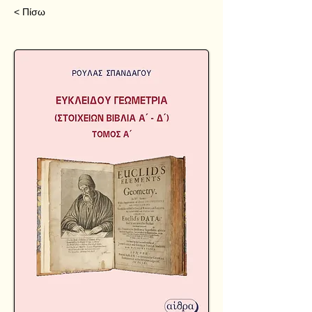
< Πίσω