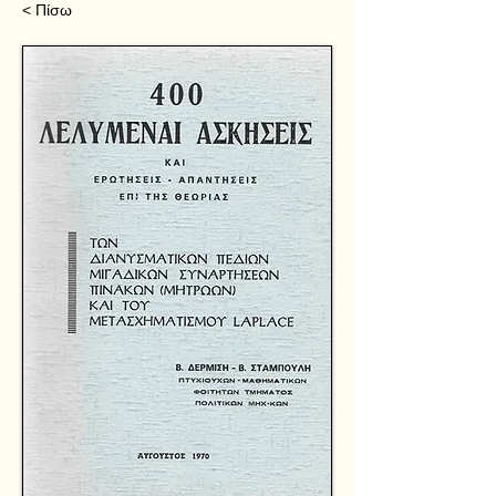
< Πίσω