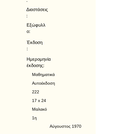
:
Διαστάσεις
:
Εξώφυλλ
ο:
Έκδοση
:
Ημερομηνία
έκδοσης:
Μαθηματικά
Αυτοέκδοση
222
17 x 24
Μαλακό
1η
Αύγουστος 1970