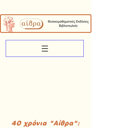
40 χρόνια "Αίθρα":