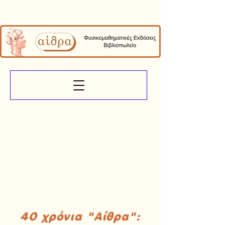
40 χρόνια "Αίθρα":