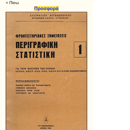
< Πίσω
Προσφορά