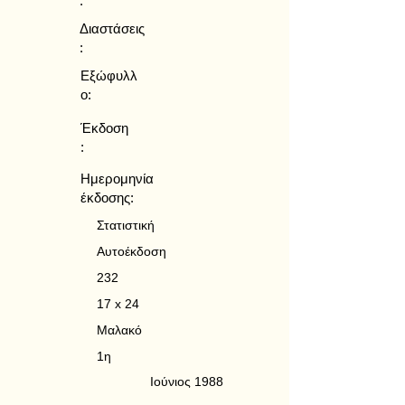
:
Διαστάσεις
:
Εξώφυλλ
ο:
Έκδοση
:
Ημερομηνία
έκδοσης:
Στατιστική
Αυτοέκδοση
232
17 x 24
Μαλακό
1η
Ιούνιος 1988