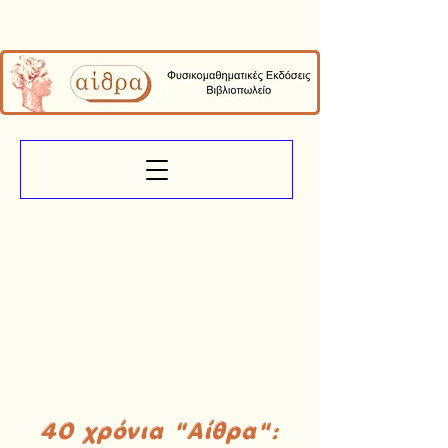
40 χρόνια "Αίθρα":