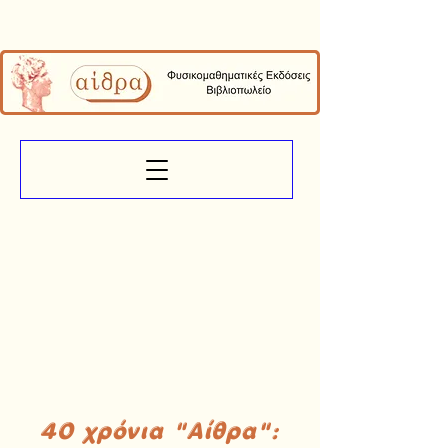
40 χρόνια "Αίθρα":