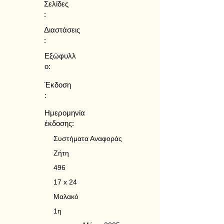
Σελίδες
:
Διαστάσεις
:
Εξώφυλλ
ο:
Έκδοση
:
Ημερομηνία
έκδοσης:
Συστήματα Αναφοράς
Ζήτη
496
17 x 24
Μαλακό
1η