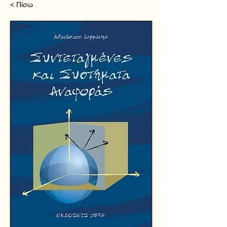
< Πίσω