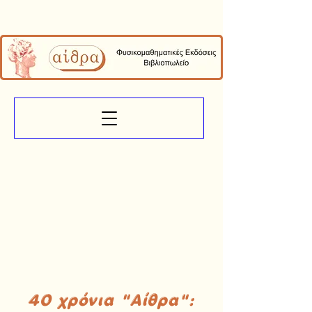
40 χρόνια "Αίθρα":