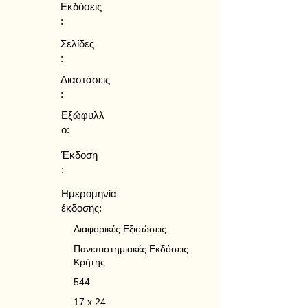
Εκδόσεις
:
Σελίδες
:
Διαστάσεις
:
Εξώφυλλ
ο:
Έκδοση
:
Ημερομηνία
έκδοσης:
Διαφορικές Εξισώσεις
Πανεπιστημιακές Εκδόσεις
Κρήτης
544
17 x 24