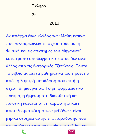
Σκληρό
2η
2010
Aν υπάρχει ένας κλάδος των Mαθηματικών
που «ενσαρκώνει» τη σχέση τους με τη
Φυσική και τις επιστήμες του Μηχανικού
κατά τρόπο υποδειγματικό, αυτός δεν είναι
άλλος από τις Διαφορικές Eξισώσεις. Tούτο
το βιβλίο αντλεί τα μαθηματικά του πρότυπα
από τη λαμπρή παράδοση που αυτή η
σχέση δημιούργησε. Tο μη φορμαλιστικό
πνεύμα, η έμφαση στη διαισθητική και
ποιοτική κατανόηση, η κομψότητα και η
αποτελεσματικότητα των μεθόδων, είναι
μερικά στοιχεία αυτής της παράδοσης που
σφραγίζουν τη φυσιογνωμία του βιβλίου και
εξηγούν εν μέρει τη θερμή υποδοχή του από