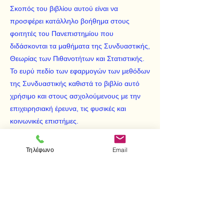
Σκοπός του βιβλίου αυτού είναι να
προσφέρει κατάλληλο βοήθημα στους
φοιτητές του Πανεπιστημίου που
διδάσκονται τα μαθήματα της Συνδυαστικής,
Θεωρίας των Πιθανοτήτων και Στατιστικής.
Το ευρύ πεδίο των εφαρμογών των μεθόδων
της Συνδυαστικής καθιστά το βιβλίο αυτό
χρήσιμο και στους ασχολούμενους με την
επιχειρησιακή έρευνα, τις φυσικές και
κοινωνικές επιστήμες.
Περιλαμβάνει τις εξής ενότητες:
Βασικές αρχές απαρίθμησης
Τηλέφωνο
Email
Διατάξεις και συνδυασμοί
Αρχή εγκλεισμού και αποκλεισμού
Γεννήτριες συναρτήσεις
Κατανομές και καταλήψεις