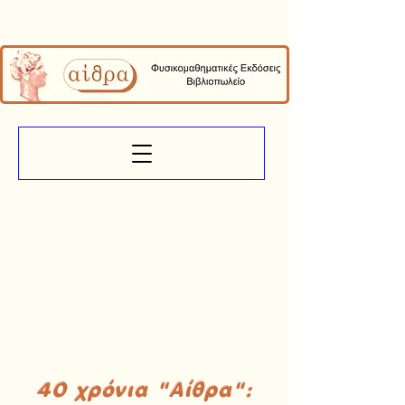
40 χρόνια "Αίθρα":