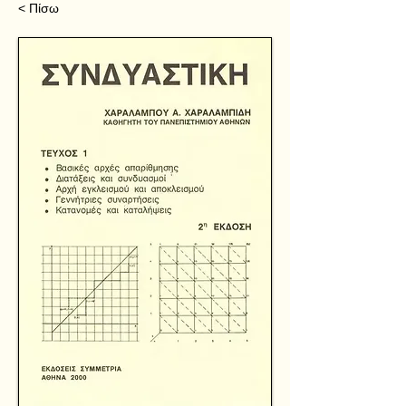
< Πίσω