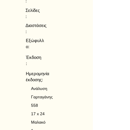
:
Σελίδες
:
Διαστάσεις
:
Εξώφυλλ
ο:
Έκδοση
:
Ημερομηνία
έκδοσης:
Ανάλυση
Γαρταγάνης
558
17 x 24
Μαλακό