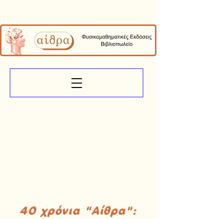
40 χρόνια "Αίθρα":