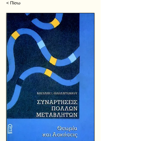
< Πίσω