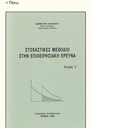
< Πίσω