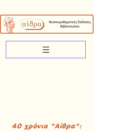
40 χρόνια "Αίθρα":