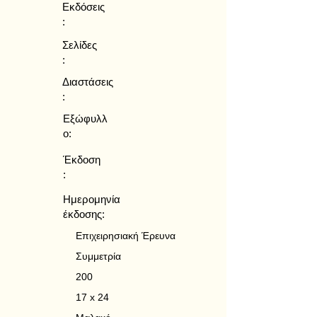
Εκδόσεις
:
Σελίδες
:
Διαστάσεις
:
Εξώφυλλ
ο:
Έκδοση
:
Ημερομηνία
έκδοσης:
Επιχειρησιακή Έρευνα
Συμμετρία
200
17 x 24